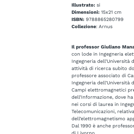
Illustrato:
si
Dimensioni:
15x21 cm
ISBN:
9788865280799
Collezione
: Arnus
Il professor Giuliano Man
con lode in Ingegneria elet
Ingegneria dell’Università d
attività di ricerca subito d
professore associato di Ca
Ingegneria dell’Università 
Campi elettromagnetici pre
dell’Informazione, dove ha 
nei corsi di laurea in Ingeg
Telecomunicazioni, relativ
dell’elettromagnetismo app
Dal 1990 è anche professor
di Livorno.