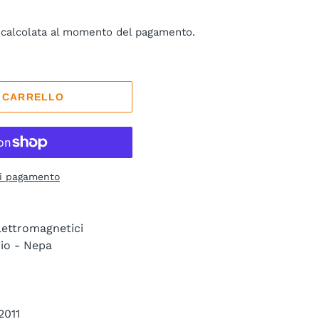
calcolata al momento del pagamento.
L CARRELLO
di pagamento
lettromagnetici
io - Nepa
2011