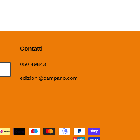
Contatti
050 49843
edizioni@campano.com
Metodi
di