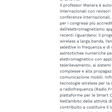
Il professor Manara è autore
internazionali con revisori 
conferenze internazionali. 
per i congressi più accredi
dell’elettromagnetismo appl
recenti riguardano: il prog
wireless a larga banda, l’an
selettive in frequenza e di
asintotichee numeriche per 
elettromagnetico con appli
telerilevamento, ai sistemi 
complesse e alla propagazi
comunicazione mobili. Infin
tecnologie wireless per la 
a radiofrequenza (Radio Fr
piattaforme per le Smart Cit
Nell’ambito delle attività 
contribuito a costituire il 