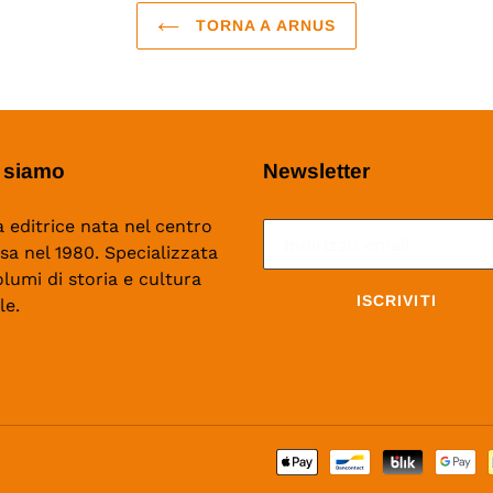
TORNA A ARNUS
 siamo
Newsletter
 editrice nata nel centro
isa nel 1980. Specializzata
olumi di storia e cultura
ISCRIVITI
le.