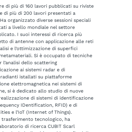
 di più di 160 lavori pubblicati su riviste
e di più di 200 lavori presentati a
Ha organizzato diverse sessioni speciali
tati a livello mondiale nel settore
icato. I suoi interessi di ricerca più
etto di antenne con applicazione alle reti
alisi e l’ottimizzazione di superfici
 metamateriali. Si è occupato di tecniche
l’analisi dello scattering
cazione ai sistemi radar e di
radianti istallati su piattaforme
one elettromagnetica nei sistemi di
e, si è dedicato allo studio di nuove
realizzazione di sistemi di identificazione
equency IDentification, RFID) e di
ies e l’IoT (Internet of Things).
di trasferimento tecnologico, ha
laboratorio di ricerca CUBIT Scarl