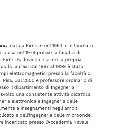
ara,
nato a Firenze nel 1954, si è laureato
tronica nel 1979 presso la facoltà di
i Firenze, dove ha iniziato la propria
opo la laurea. Dal 1987 al 1999 è stato
mpi elettromagnetici presso la facoltà di
di Pisa. Dal 2000 è professore ordinario di
sso il dipartimento di Ingegneria
svolto una consistente attività didattica
neria elettronica e Ingegneria delle
amente a insegnamenti negli ambiti
licato e dell’ingegneria delle microonde.
e incaricato presso l’Accademia Navale