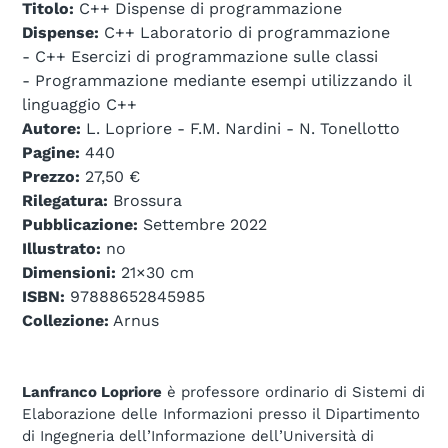
Titolo:
C++ Dispense di programmazione
Dispense:
C++ Laboratorio di programmazione
- C++ Esercizi di programmazione sulle classi
- Programmazione mediante esempi utilizzando il
linguaggio C++
Autore:
L. Lopriore - F.M. Nardini - N. Tonellotto
Pagine:
440
Prezzo:
27,50 €
Rilegatura:
Brossura
Pubblicazione:
Settembre 2022
Illustrato:
no
Dimensioni:
21×30 cm
ISBN:
97888652845985
Collezione:
Arnus
Lanfranco Lopriore
è professore ordinario di Sistemi di
Elaborazione delle Informazioni presso il Dipartimento
di Ingegneria dell’Informazione dell’Università di