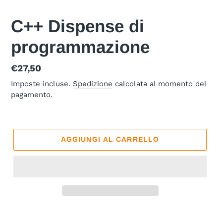
C++ Dispense di
programmazione
Prezzo
€27,50
di
Imposte incluse.
Spedizione
calcolata al momento del
pagamento.
listino
AGGIUNGI AL CARRELLO