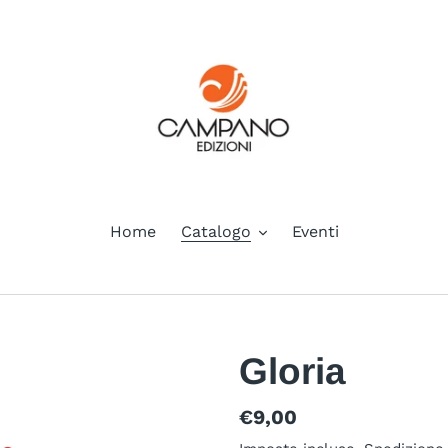
Home
Catalogo
Eventi
Gloria
Prezzo
€9,00
di