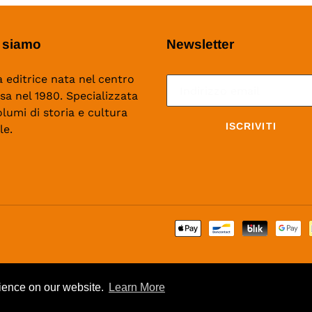
 siamo
Newsletter
 editrice nata nel centro
isa nel 1980. Specializzata
olumi di storia e cultura
ISCRIVITI
le.
rience on our website.
Learn More