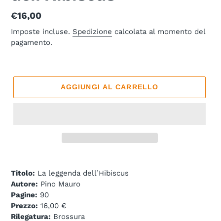
Prezzo
€16,00
di
Imposte incluse.
Spedizione
calcolata al momento del
pagamento.
listino
AGGIUNGI AL CARRELLO
Titolo:
La leggenda dell’Hibiscus
Autore:
Pino Mauro
Pagine:
90
Prezzo:
16,00 €
Rilegatura:
Brossura