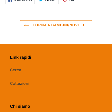
SU
SU
SU
FACEBOOK
TWITTER
PINTEREST
TORNA A BAMBINI/NOVELLE
Link rapidi
Cerca
Collezioni
Chi siamo