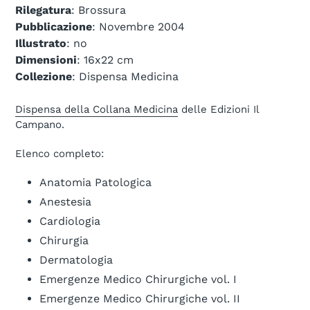
Rilegatura
: Brossura
Pubblicazione
: Novembre 2004
Illustrato
: no
Dimensioni
: 16x22 cm
Collezione
: Dispensa Medicina
Dispensa della Collana Medicina
delle Edizioni Il
Campano.
Elenco completo:
Anatomia Patologica
Anestesia
Cardiologia
Chirurgia
Dermatologia
Emergenze Medico Chirurgiche vol. I
Emergenze Medico Chirurgiche vol. II