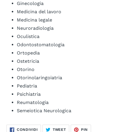
Ginecologia
Medicina del lavoro
Medicina legale
Neuroradiologia
Oculistica
Odontostomatologia
Ortopedia
Ostetricia
Otorino
Otorinolaringoiatria
Pediatria
Psichiatria
Reumatologia
Semeiotica Neurologica
CONDIVIDI
TWITTA
PINNA
CONDIVIDI
TWEET
PIN