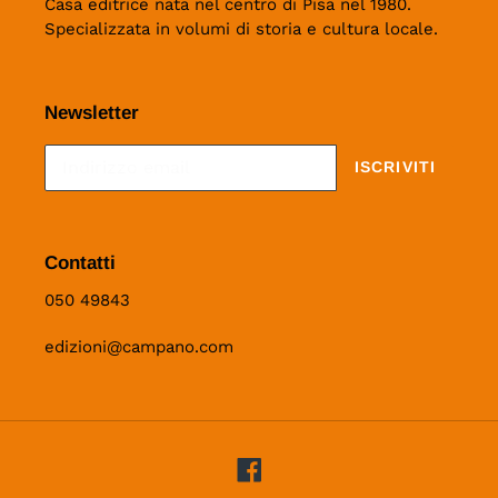
Casa editrice nata nel centro di Pisa nel 1980.
Specializzata in volumi di storia e cultura locale.
Newsletter
ISCRIVITI
Contatti
050 49843
edizioni@campano.com
Facebook