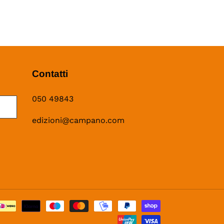
Contatti
050 49843
edizioni@campano.com
Metodi
di