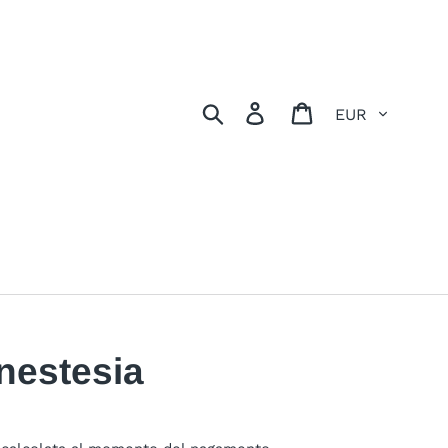
Valuta
Cerca
Accedi
Carrello
nestesia