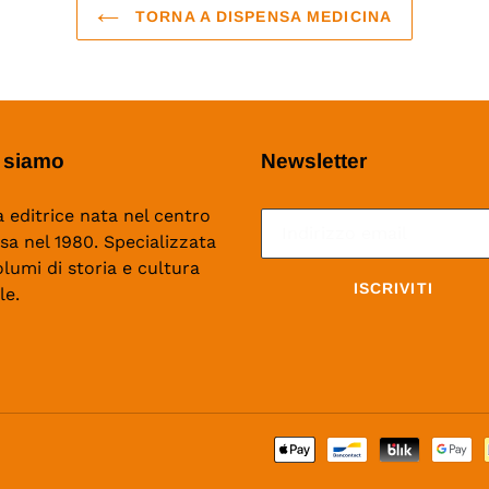
TORNA A DISPENSA MEDICINA
 siamo
Newsletter
 editrice nata nel centro
isa nel 1980. Specializzata
olumi di storia e cultura
ISCRIVITI
le.