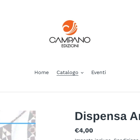
Home
Catalogo
Eventi
Dispensa A
Prezzo
€4,00
di