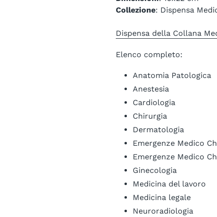
Collezione
: Dispensa Medi
Dispensa della Collana Me
Elenco completo:
Anatomia Patologica
Anestesia
Cardiologia
Chirurgia
Dermatologia
Emergenze Medico Chir
Emergenze Medico Chir
Ginecologia
Medicina del lavoro
Medicina legale
Neuroradiologia