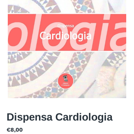
Dispensa Cardiologia
Prezzo
€8,00