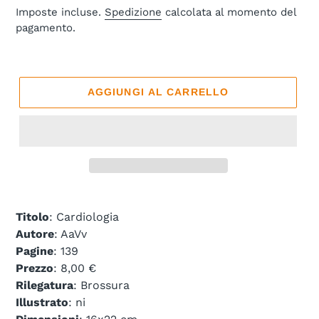
di
Imposte incluse.
Spedizione
calcolata al momento del
pagamento.
listino
AGGIUNGI AL CARRELLO
Titolo
: Cardiologia
Autore
: AaVv
Pagine
: 139
Prezzo
: 8,00 €
Rilegatura
: Brossura
Illustrato
: ni