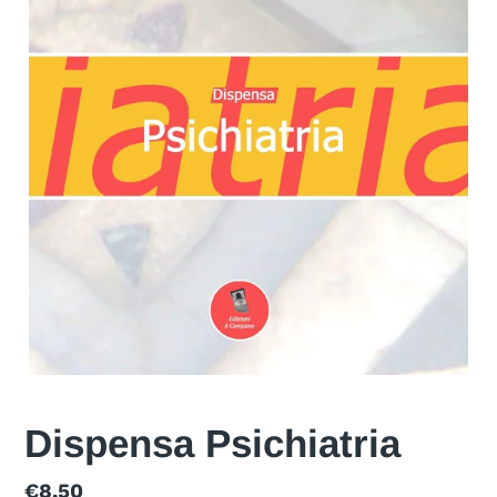
Dispensa Psichiatria
Prezzo
€8,50