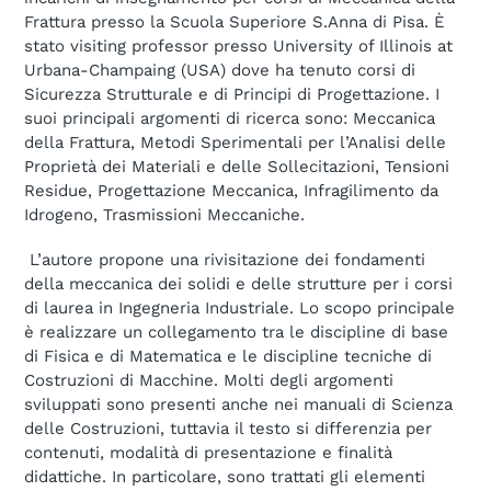
Frattura presso la Scuola Superiore S.Anna di Pisa. È
stato visiting professor presso University of Illinois at
Urbana-Champaing (USA) dove ha tenuto corsi di
Sicurezza Strutturale e di Principi di Progettazione. I
suoi principali argomenti di ricerca sono: Meccanica
della Frattura, Metodi Sperimentali per l’Analisi delle
Proprietà dei Materiali e delle Sollecitazioni, Tensioni
Residue, Progettazione Meccanica, Infragilimento da
Idrogeno, Trasmissioni Meccaniche.
L’autore propone una rivisitazione dei fondamenti
della meccanica dei solidi e delle strutture per i corsi
di laurea in Ingegneria Industriale. Lo scopo principale
è realizzare un collegamento tra le discipline di base
di Fisica e di Matematica e le discipline tecniche di
Costruzioni di Macchine. Molti degli argomenti
sviluppati sono presenti anche nei manuali di Scienza
delle Costruzioni, tuttavia il testo si differenzia per
contenuti, modalità di presentazione e finalità
didattiche. In particolare, sono trattati gli elementi