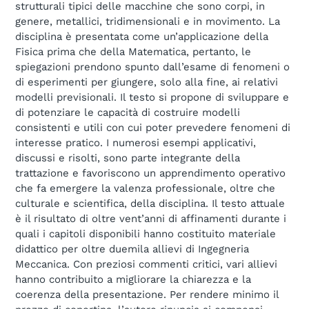
strutturali tipici delle macchine che sono corpi, in
genere, metallici, tridimensionali e in movimento. La
disciplina è presentata come un’applicazione della
Fisica prima che della Matematica, pertanto, le
spiegazioni prendono spunto dall’esame di fenomeni o
di esperimenti per giungere, solo alla fine, ai relativi
modelli previsionali. Il testo si propone di sviluppare e
di potenziare le capacità di costruire modelli
consistenti e utili con cui poter prevedere fenomeni di
interesse pratico. I numerosi esempi applicativi,
discussi e risolti, sono parte integrante della
trattazione e favoriscono un apprendimento operativo
che fa emergere la valenza professionale, oltre che
culturale e scientifica, della disciplina. Il testo attuale
è il risultato di oltre vent’anni di affinamenti durante i
quali i capitoli disponibili hanno costituito materiale
didattico per oltre duemila allievi di Ingegneria
Meccanica. Con preziosi commenti critici, vari allievi
hanno contribuito a migliorare la chiarezza e la
coerenza della presentazione. Per rendere minimo il