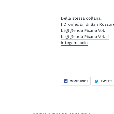
Della stessa collana:
I Dromedari di San Rossor
Leg(g)ende Pisane Vol. I
Leg(g)ende Pisane Vol. II
ir tegamaccio
CONDIVIDI
CONDIVIDI
TWEET
SU
FACEBOOK