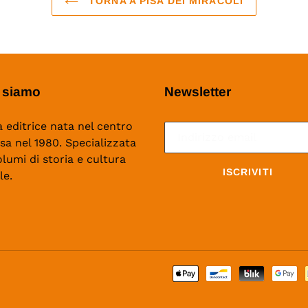
TORNA A PISA DEI MIRACOLI
 siamo
Newsletter
 editrice nata nel centro
isa nel 1980. Specializzata
olumi di storia e cultura
ISCRIVITI
le.