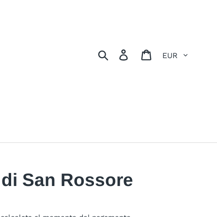
Valuta
Cerca
Accedi
Carrello
 di San Rossore