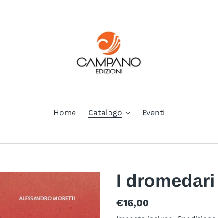
Home
Catalogo
Eventi
I dromedari
Prezzo
€16,00
di