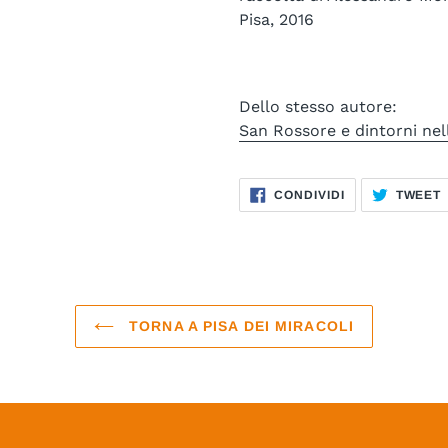
Pisa, 2016
Dello stesso autore:
San Rossore e dintorni nel
CONDIVIDI
CONDIVIDI
TWEET
SU
FACEBOOK
TORNA A PISA DEI MIRACOLI