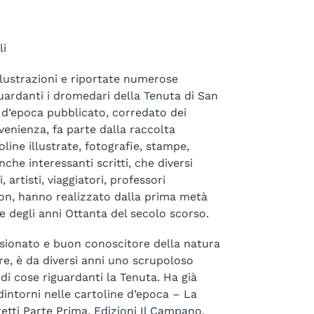
li
llustrazioni e riportate numerose
iguardanti i dromedari della Tenuta di San
e d’epoca pubblicato, corredato dei
venienza, fa parte dalla raccolta
oline illustrate, fotografie, stampe,
nche interessanti scritti, che diversi
ri, artisti, viaggiatori, professori
 non, hanno realizzato dalla prima metà
ne degli anni Ottanta del secolo scorso.
ssionato e buon conoscitore della natura
re, è da diversi anni uno scrupoloso
 di cose riguardanti la Tenuta. Ha già
intorni nelle cartoline d’epoca – La
etti Parte Prima, Edizioni Il Campano,