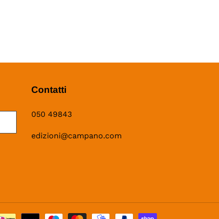
Contatti
050 49843
edizioni@campano.com
Metodi