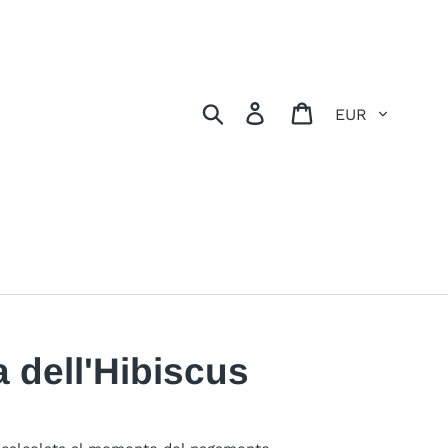
Valuta
Cerca
Accedi
Carrello
 dell'Hibiscus