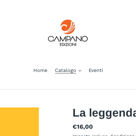
Home
Catalogo
Eventi
La leggenda
Prezzo
€16,00
di