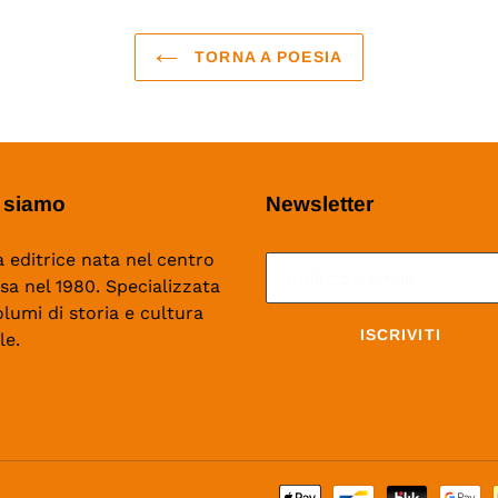
TORNA A POESIA
 siamo
Newsletter
 editrice nata nel centro
isa nel 1980. Specializzata
olumi di storia e cultura
ISCRIVITI
le.