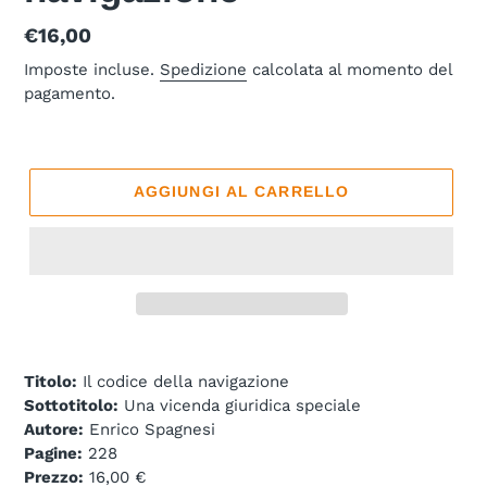
Prezzo
€16,00
di
Imposte incluse.
Spedizione
calcolata al momento del
pagamento.
listino
AGGIUNGI AL CARRELLO
Titolo:
Il codice della navigazione
Sottotitolo:
Una vicenda giuridica speciale
Autore:
Enrico Spagnesi
Pagine:
228
Prezzo:
16,00 €