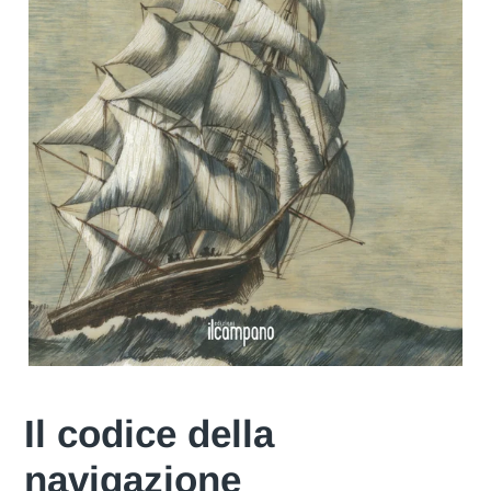
Il codice della
navigazione