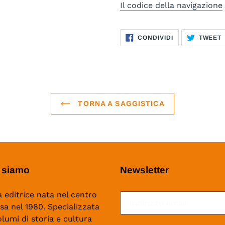
Il codice della navigazione
CONDIVIDI
CONDIVIDI
TWEET
SU
FACEBOOK
TORNA A SAGGISTICA
 siamo
Newsletter
 editrice nata nel centro
isa nel 1980. Specializzata
olumi di storia e cultura