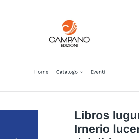
Home
Catalogo
Eventi
Libros lugu
Irnerio luc