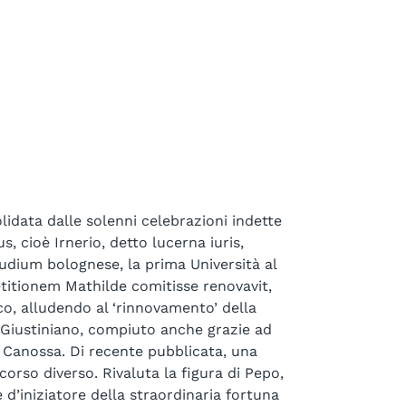
idata dalle solenni celebrazioni indette
, cioè Irnerio, detto lucerna iuris,
tudium bolognese, la prima Università al
titionem Mathilde comitisse renovavit,
o, alludendo al ‘rinnovamento’ della
 Giustiniano, compiuto anche grazie ad
i Canossa. Di recente pubblicata, una
corso diverso. Rivaluta la figura di Pepo,
 d’iniziatore della straordinaria fortuna