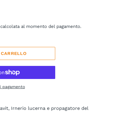
calcolata al momento del pagamento.
L CARRELLO
di pagamento
vit, Irnerio lucerna e propagatore del