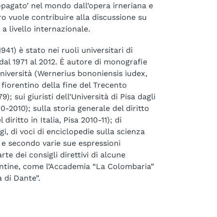
opagato’ nel mondo dall’opera irneriana e
libro vuole contribuire alla discussione su
a livello internazionale.
941) è stato nei ruoli universitari di
, dal 1971 al 2012. È autore di monografie
’Università (Wernerius bononiensis iudex,
 fiorentino della fine del Trecento
9); sui giuristi dell’Università di Pisa dagli
0-2010); sulla storia generale del diritto
 diritto in Italia, Pisa 2010-11); di
gi, di voci di enciclopedie sulla scienza
e e secondo varie sue espressioni
te dei consigli direttivi di alcune
rentine, come l’Accademia “La Colombaria”
 di Dante”.