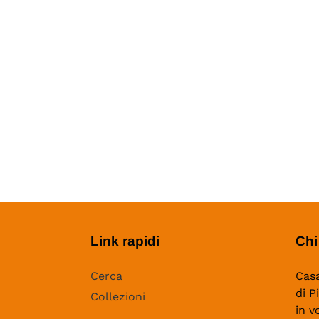
Link rapidi
Chi
Cerca
Casa
di P
Collezioni
in v