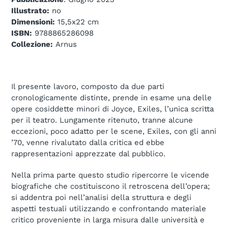
Illustrato:
no
Dimensioni:
15,5x22 cm
ISBN:
9788865286098
Collezione:
Arnus
Il presente lavoro, composto da due parti
cronologicamente distinte, prende in esame una delle
opere cosiddette minori di Joyce, Exiles, l’unica scritta
per il teatro. Lungamente ritenuto, tranne alcune
eccezioni, poco adatto per le scene, Exiles, con gli anni
’70, venne rivalutato dalla critica ed ebbe
rappresentazioni apprezzate dal pubblico.
Nella prima parte questo studio ripercorre le vicende
biografiche che costituiscono il retroscena dell’opera;
si addentra poi nell’analisi della struttura e degli
aspetti testuali utilizzando e confrontando materiale
critico proveniente in larga misura dalle università e