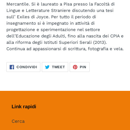
Mercantile. Si è laureato a Pisa presso la Facoltà di
Lingue e Letterature Straniere discutendo una tesi
sull’ Exiles di Joyce. Per tutto il periodo di
insegnamento si è impegnato in attività di
progettazione e sperimentazione nel settore
dell’Educazione degli Adulti, fino alla nascita dei CPIA e
alla riforma degli Istituti Superiori Serali (2013).
Continua ad appassionarsi di scrittura, fotografia e vela.
CONDIVIDI
TWITTA
PINNA
CONDIVIDI
TWEET
PIN
SU
SU
SU
FACEBOOK
TWITTER
PINTEREST
Link rapidi
Cerca