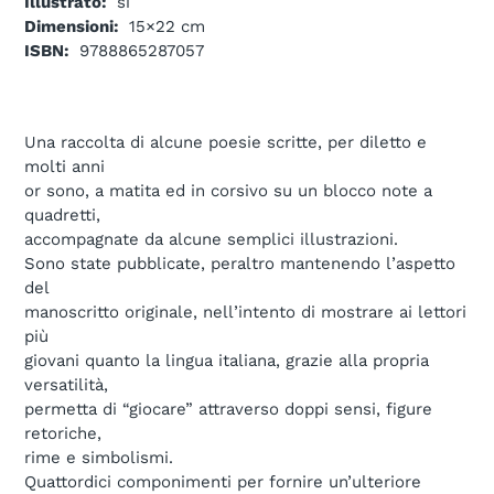
Illustrato:
si
Dimensioni:
15×22 cm
ISBN:
9788865287057
Una raccolta di alcune poesie scritte, per diletto e
molti anni
or sono, a matita ed in corsivo su un blocco note a
quadretti,
accompagnate da alcune semplici illustrazioni.
Sono state pubblicate, peraltro mantenendo l’aspetto
del
manoscritto originale, nell’intento di mostrare ai lettori
più
giovani quanto la lingua italiana, grazie alla propria
versatilità,
permetta di “giocare” attraverso doppi sensi, figure
retoriche,
rime e simbolismi.
Quattordici componimenti per fornire un’ulteriore